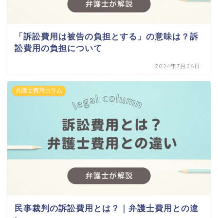
「訴訟費用は被告の負担とする」の意味は？訴
訟費用の負担について
2024年7月26日
弁護士費用コラム
民事裁判の訴訟費用とは？｜弁護士費用との違