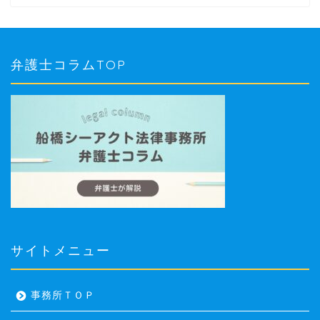
弁護士コラムTOP
サイトメニュー
事務所ＴＯＰ